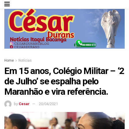
Home
Notícias
Em 15 anos, Colégio Militar – ‘2
de Julho’ se espalha pelo
Maranhão e vira referência.
by
Cesar
20/04/2021