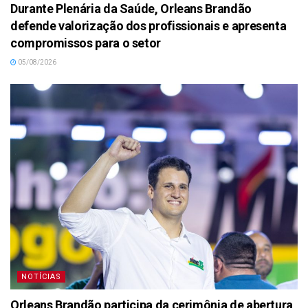
Durante Plenária da Saúde, Orleans Brandão
defende valorização dos profissionais e apresenta
compromissos para o setor
05/08/2026
NOTÍCIAS
Orleans Brandão participa da cerimônia de abertura