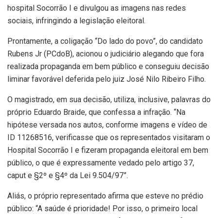
hospital Socorrão I e divulgou as imagens nas redes
sociais, infringindo a legislação eleitoral.
Prontamente, a coligação “Do lado do povo”, do candidato
Rubens Jr (PCdoB), acionou o judiciário alegando que fora
realizada propaganda em bem público e conseguiu decisão
liminar favorável deferida pelo juiz José Nilo Ribeiro Filho.
O magistrado, em sua decisão, utiliza, inclusive, palavras do
próprio Eduardo Braide, que confessa a infração. “Na
hipótese versada nos autos, conforme imagens e vídeo de
ID 11268516, verificasse que os representados visitaram o
Hospital Socorrão I e fizeram propaganda eleitoral em bem
público, o que é expressamente vedado pelo artigo 37,
caput e §2º e §4º da Lei 9.504/97”.
Aliás, o próprio representado afirma que esteve no prédio
público: “A saúde é prioridade! Por isso, o primeiro local