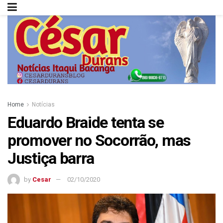
Home
Notícias
Eduardo Braide tenta se
promover no Socorrão, mas
Justiça barra
by
Cesar
02/10/2020