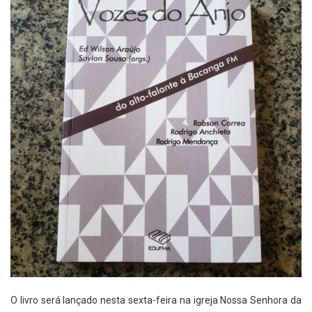
O livro será lançado nesta sexta-feira na igreja Nossa Senhora da