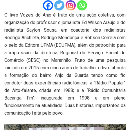
O livro Vozes do Anjo é fruto de uma ação coletiva, com
organização do professor e jornalista Ed Wilson Araújo e do
radialista Saylon Sousa, em coautoria dos radialistas
Rodrigo Anchieta, Rodrigo Mendonça e Robson Correia com
o selo da Editora UFMA (EDUFMA), além do patrocínio para
a impressão da diretoria Regional do Serviço Social do
Comércio (SESC) no Maranhão. Fruto de uma pesquisa
iniciada em 2015 com cinco anos de trabalho, o livro aborda
a formação do bairro Anjo da Guarda tendo como fio
condutor duas experiências radiofônicas: a “Rádio Popular”
de Alto-falante, criada em 1988; e a “Rádio Comunitária
Bacanga Fm”, inaugurada em 1998 e em pleno
funcionamento na atualidade. Duas histórias importantes da
comunicação feita pelo povo.