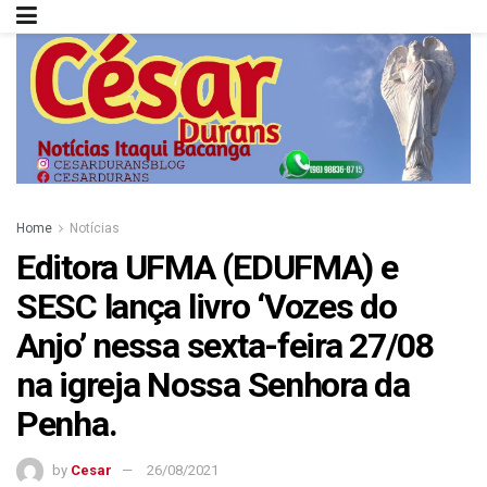
Home
Notícias
Editora UFMA (EDUFMA) e
SESC lança livro ‘Vozes do
Anjo’ nessa sexta-feira 27/08
na igreja Nossa Senhora da
Penha.
by
Cesar
26/08/2021