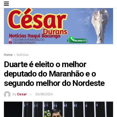
Home
Notícias
Duarte é eleito o melhor
deputado do Maranhão e o
segundo melhor do Nordeste
by
Cesar
30/08/2024