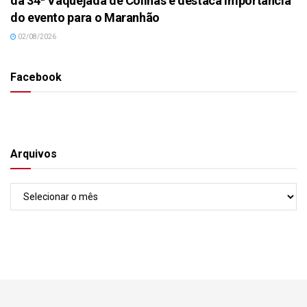
da 34ª Vaquejada de Colinas e destaca importância
do evento para o Maranhão
02/08/2026
Facebook
Arquivos
Arquivos