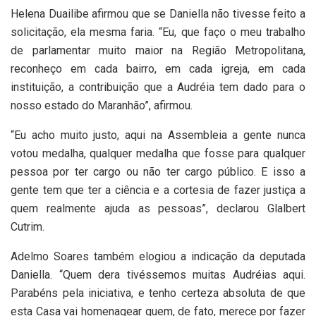
Helena Duailibe afirmou que se Daniella não tivesse feito a
solicitação, ela mesma faria. “Eu, que faço o meu trabalho
de parlamentar muito maior na Região Metropolitana,
reconheço em cada bairro, em cada igreja, em cada
instituição, a contribuição que a Audréia tem dado para o
nosso estado do Maranhão”, afirmou.
“Eu acho muito justo, aqui na Assembleia a gente nunca
votou medalha, qualquer medalha que fosse para qualquer
pessoa por ter cargo ou não ter cargo público. E isso a
gente tem que ter a ciência e a cortesia de fazer justiça a
quem realmente ajuda as pessoas”, declarou Glalbert
Cutrim.
Adelmo Soares também elogiou a indicação da deputada
Daniella. “Quem dera tivéssemos muitas Audréias aqui.
Parabéns pela iniciativa, e tenho certeza absoluta de que
esta Casa vai homenagear quem, de fato, merece por fazer