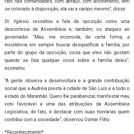
fato nas comunidades, com abraço, com acolhimento, tem
se colocado à disposição, ela vai a campo mesmo”, disse.
Dr. Yglésio ressaltou a fala da oposição como uma
descortesia da Assembleia e, também, os ataques ao
governador. “Mas, me incomoda, de certa forma, a
insistência em sempre buscar desqualificar a família, por
parte do grupo da oposição, coisa que eles não gostam
quando se fala qualquer coisa sobre a família deles”,
assinalou.
“A gente observa a desenvoltura e a grande contribuição
social que a Audréia presta à cidade de São Luís e a todo o
estado do Maranhão. Quero lhe parabenizar, manifestar meu
voto favorável e uma das atribuições da Assembleia
Legislativa, de fato, é destacar com suas honrarias quem
contribui com a sociedade”, observou Osmar Filho.
*Reconhecimento*