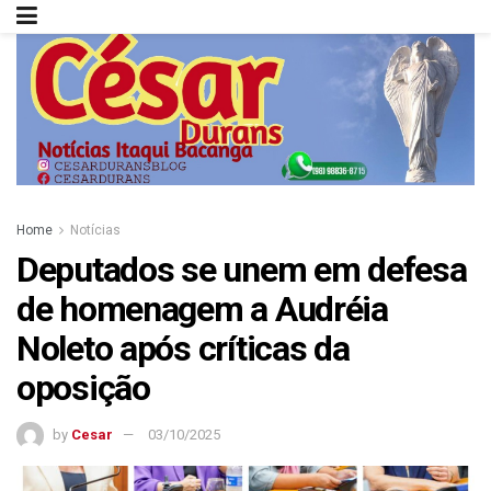
Home
Notícias
Deputados se unem em defesa
de homenagem a Audréia
Noleto após críticas da
oposição
by
Cesar
03/10/2025