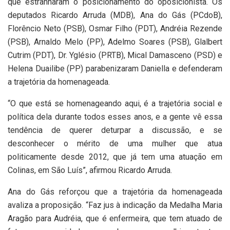
que estranharam o posicionamento do oposicionista. Os
deputados Ricardo Arruda (MDB), Ana do Gás (PCdoB),
Florêncio Neto (PSB), Osmar Filho (PDT), Andréia Rezende
(PSB), Arnaldo Melo (PP), Adelmo Soares (PSB), Glalbert
Cutrim (PDT), Dr. Yglésio (PRTB), Mical Damasceno (PSD) e
Helena Duailibe (PP) parabenizaram Daniella e defenderam
a trajetória da homenageada.
“O que está se homenageando aqui, é a trajetória social e
política dela durante todos esses anos, e a gente vê essa
tendência de querer deturpar a discussão, e se
desconhecer o mérito de uma mulher que atua
politicamente desde 2012, que já tem uma atuação em
Colinas, em São Luís”, afirmou Ricardo Arruda.
Ana do Gás reforçou que a trajetória da homenageada
avaliza a proposição. “Faz jus à indicação da Medalha Maria
Aragão para Audréia, que é enfermeira, que tem atuado de