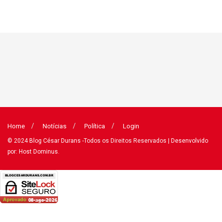
Home
Notícias
Política
Login
© 2024
Blog César Durans
-Todos os Direitos Reservados
| Desenvolvido
por: Host Dominus
.