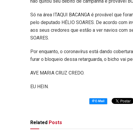
não quitou seu débito de campanha e provável BU
Só na área ITAQUI BACANGA é provável que foram 
pelo deputado HÉLIO SOARES. De acordo com inve
aos seus credores que estão a ver navios com s
SOARES.
Por enquanto, o coronavírus está dando cobertu
furar o bloqueio dessa retarguarda, o bicho vai pe
AVE MARIA CRUZ CREDO.
EU HEIN.
Related
Posts