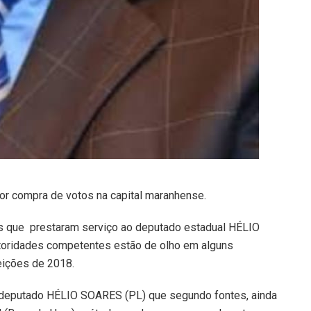
por compra de votos na capital maranhense.
ís que prestaram serviço ao deputado estadual HÉLIO
toridades competentes estão de olho em alguns
eições de 2018.
o deputado HÉLIO SOARES (PL) que segundo fontes, ainda