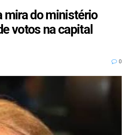
 mira do ministério
e votos na capital
0