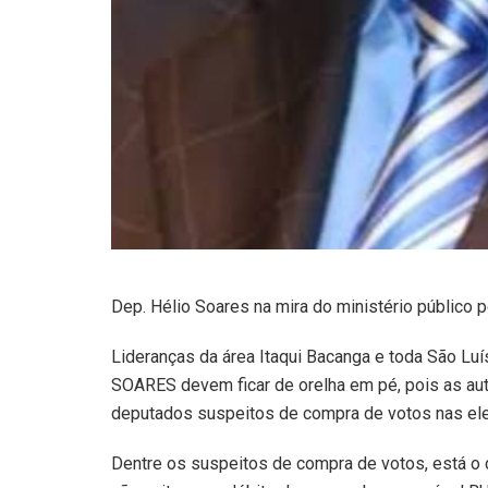
Dep. Hélio Soares na mira do ministério público 
Lideranças da área Itaqui Bacanga e toda São Lu
SOARES devem ficar de orelha em pé, pois as au
deputados suspeitos de compra de votos nas el
Dentre os suspeitos de compra de votos, está 