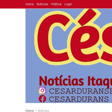
Home
Notícias
Política
Login
Home
Notícias