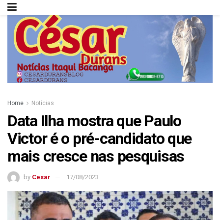
Home
Notícias
Data Ilha mostra que Paulo
Victor é o pré-candidato que
mais cresce nas pesquisas
by
Cesar
17/08/2023