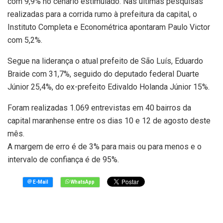
com 9,9% no cenário estimulado. Nas últimas pesquisas
realizadas para a corrida rumo à prefeitura da capital, o
Instituto Completa e Econométrica apontaram Paulo Victor
com 5,2%.
Segue na liderança o atual prefeito de São Luís, Eduardo
Braide com 31,7%, seguido do deputado federal Duarte
Júnior 25,4%, do ex-prefeito Edivaldo Holanda Júnior 15%.
Foram realizadas 1.069 entrevistas em 40 bairros da
capital maranhense entre os dias 10 e 12 de agosto deste
mês.
A margem de erro é de 3% para mais ou para menos e o
intervalo de confiança é de 95%.