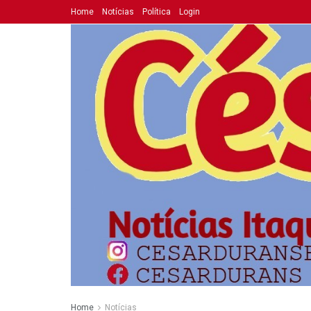
Home
Notícias
Política
Login
Home
Notícias