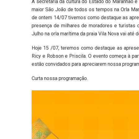
A secretaria da cultura do Estado do Maranhão e
maior São João de todos os tempos na Orla Marít
de ontem 14/07 tivemos como destaque as apres
presença de milhares de moradores e turistas 
Julho na orla marítima da praia Vila Nova vai até
Hoje 15 /07, teremos como destaque as apresen
Ricy e Robson e Priscila. O evento começa à par
estão convidados para apreciarem nossa progra
Curta nossa programação.