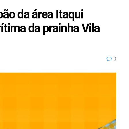
ão da área Itaqui
ítima da prainha Vila
0