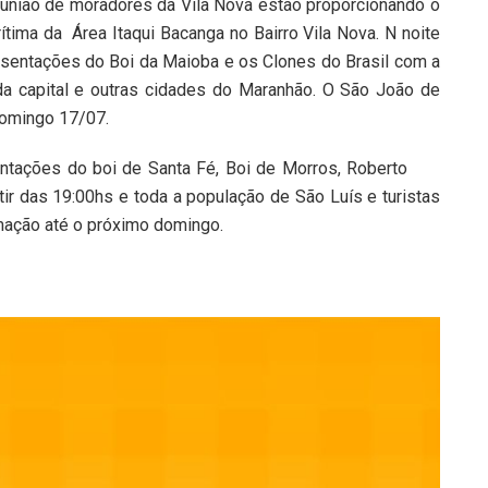
 união de moradores da Vila Nova estão proporcionando o
ima da Área Itaqui Bacanga no Bairro Vila Nova. N noite
entações do Boi da Maioba e os Clones do Brasil com a
da capital e outras cidades do Maranhão. O São João de
 domingo 17/07.
tações do boi de Santa Fé, Boi de Morros, Roberto
tir das 19:00hs e toda a população de São Luís e turistas
mação até o próximo domingo.