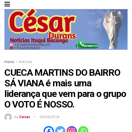
Home
Notícias
CUECA MARTINS DO BAIRRO
SÁ VIANA é mais uma
liderança que vem para o grupo
O VOTO É NOSSO.
by
Cesar
04/04/2018