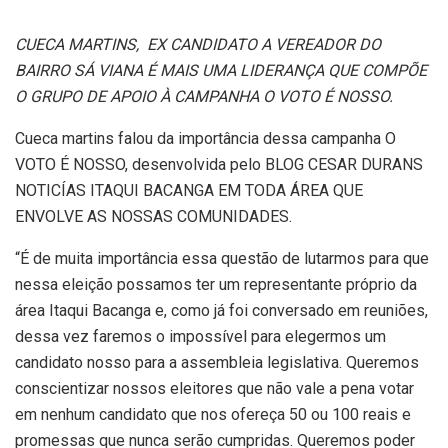
CUECA MARTINS, EX CANDIDATO A VEREADOR DO
BAIRRO SÁ VIANA É MAIS UMA LIDERANÇA QUE COMPÕE
O GRUPO DE APOIO À CAMPANHA O VOTO É NOSSO.
Cueca martins falou da importância dessa campanha O
VOTO É NOSSO, desenvolvida pelo BLOG CESAR DURANS
NOTICÍAS ITAQUI BACANGA EM TODA ÁREA QUE
ENVOLVE AS NOSSAS COMUNIDADES.
“É de muita importância essa questão de lutarmos para que
nessa eleição possamos ter um representante próprio da
área Itaqui Bacanga e, como já foi conversado em reuniões,
dessa vez faremos o impossível para elegermos um
candidato nosso para a assembleia legislativa. Queremos
conscientizar nossos eleitores que não vale a pena votar
em nenhum candidato que nos ofereça 50 ou 100 reais e
promessas que nunca serão cumpridas. Queremos poder