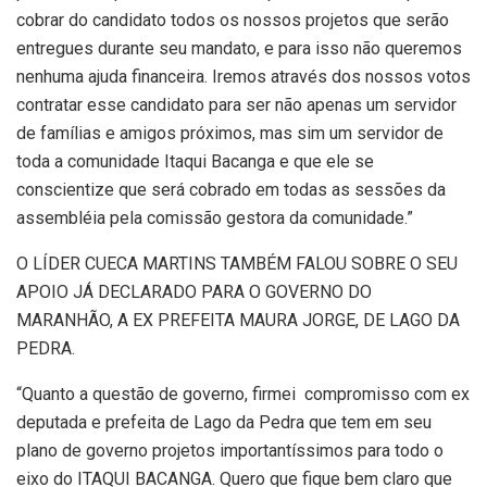
cobrar do candidato todos os nossos projetos que serão
entregues durante seu mandato, e para isso não queremos
nenhuma ajuda financeira. Iremos através dos nossos votos
contratar esse candidato para ser não apenas um servidor
de famílias e amigos próximos, mas sim um servidor de
toda a comunidade Itaqui Bacanga e que ele se
conscientize que será cobrado em todas as sessões da
assembléia pela comissão gestora da comunidade.”
O LÍDER CUECA MARTINS TAMBÉM FALOU SOBRE O SEU
APOIO JÁ DECLARADO PARA O GOVERNO DO
MARANHÃO, A EX PREFEITA MAURA JORGE, DE LAGO DA
PEDRA.
“Quanto a questão de governo, firmei compromisso com ex
deputada e prefeita de Lago da Pedra que tem em seu
plano de governo projetos importantíssimos para todo o
eixo do ITAQUI BACANGA. Quero que fique bem claro que