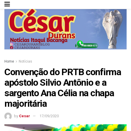
Home
Notícias
Convenção do PRTB confirma
apóstolo Silvio Antônio e a
sargento Ana Célia na chapa
majoritária
by
Cesar
17/09/2020