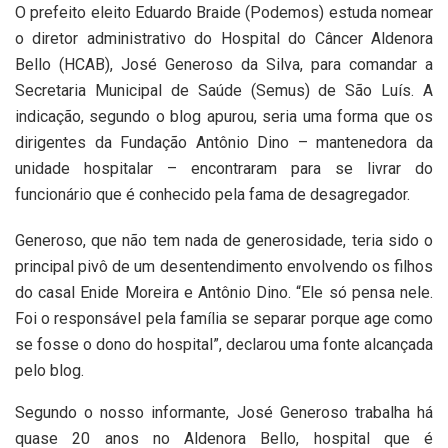
O prefeito eleito Eduardo Braide (Podemos) estuda nomear
o diretor administrativo do Hospital do Câncer Aldenora
Bello (HCAB), José Generoso da Silva, para comandar a
Secretaria Municipal de Saúde (Semus) de São Luís. A
indicação, segundo o blog apurou, seria uma forma que os
dirigentes da Fundação Antônio Dino – mantenedora da
unidade hospitalar – encontraram para se livrar do
funcionário que é conhecido pela fama de desagregador.
Generoso, que não tem nada de generosidade, teria sido o
principal pivô de um desentendimento envolvendo os filhos
do casal Enide Moreira e Antônio Dino. “Ele só pensa nele.
Foi o responsável pela família se separar porque age como
se fosse o dono do hospital”, declarou uma fonte alcançada
pelo blog.
Segundo o nosso informante, José Generoso trabalha há
quase 20 anos no Aldenora Bello, hospital que é