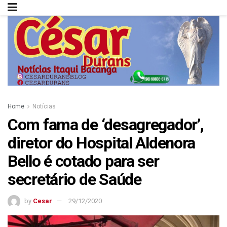
Home
Notícias
Com fama de ‘desagregador’,
diretor do Hospital Aldenora
Bello é cotado para ser
secretário de Saúde
by
Cesar
29/12/2020