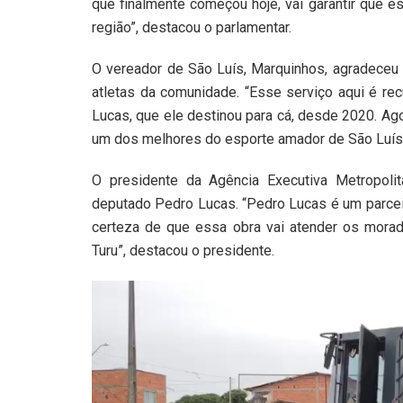
que finalmente começou hoje, vai garantir que e
região”, destacou o parlamentar.
O vereador de São Luís, Marquinhos, agradece
atletas da comunidade. “Esse serviço aqui é r
Lucas, que ele destinou para cá, desde 2020. Ago
um dos melhores do esporte amador de São Luís”
O presidente da Agência Executiva Metropoli
deputado Pedro Lucas. “Pedro Lucas é um parce
certeza de que essa obra vai atender os morad
Turu”, destacou o presidente.
Tocador
de
vídeo