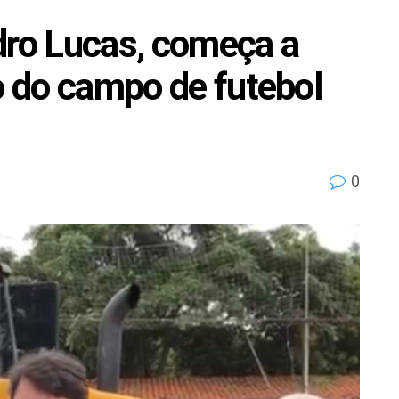
ro Lucas, começa a
o do campo de futebol
0