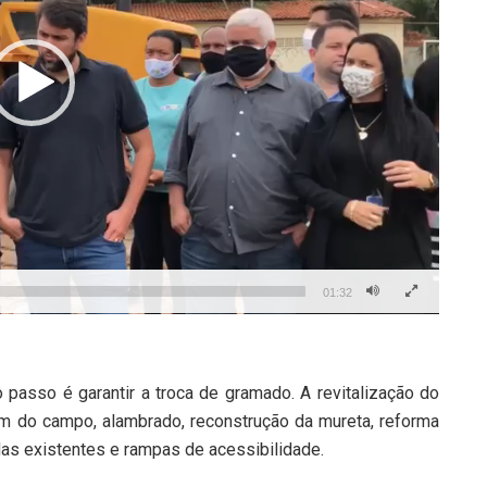
01:32
passo é garantir a troca de gramado. A revitalização do
m do campo, alambrado, reconstrução da mureta, reforma
das existentes e rampas de acessibilidade.