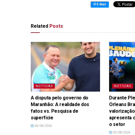
Related
Posts
NOTÍCIAS
NOTÍCIAS
A disputa pelo governo do
Durante Ple
Maranhão: A realidade dos
Orleans Br
fatos vs. Pesquisa de
valorização
superficie
apresenta 
o setor
06/08/2026
05/08/2026