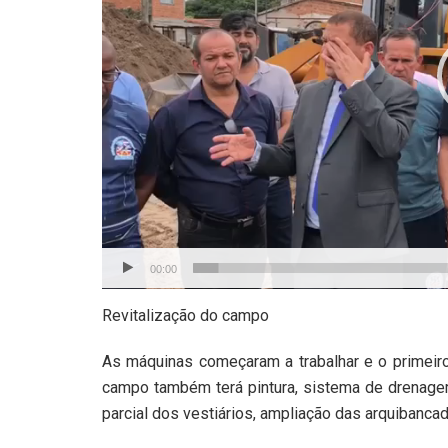
00:00
Revitalização do campo
As máquinas começaram a trabalhar e o primeiro 
campo também terá pintura, sistema de drenage
parcial dos vestiários, ampliação das arquibanca