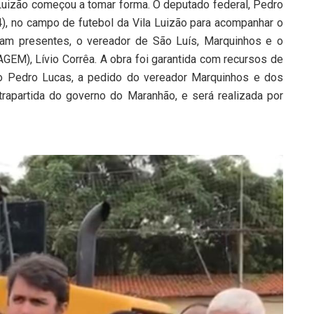
Luizão começou a tomar forma. O deputado federal, Pedro
), no campo de futebol da Vila Luizão para acompanhar o
avam presentes, o vereador de São Luís, Marquinhos e o
AGEM), Lívio Corrêa. A obra foi garantida com recursos de
o Pedro Lucas, a pedido do vereador Marquinhos e dos
trapartida do governo do Maranhão, e será realizada por