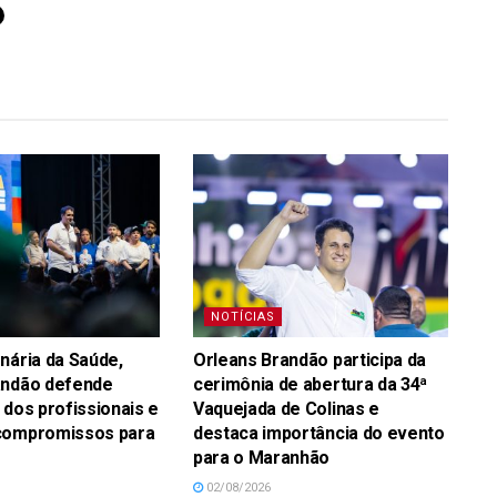
NOTÍCIAS
nária da Saúde,
Orleans Brandão participa da
andão defende
cerimônia de abertura da 34ª
 dos profissionais e
Vaquejada de Colinas e
compromissos para
destaca importância do evento
para o Maranhão
02/08/2026