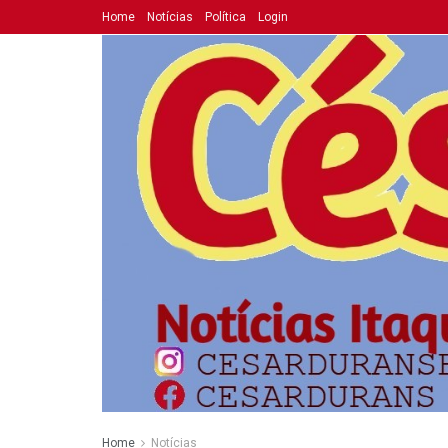
Home
Notícias
Política
Login
Home
Notícias