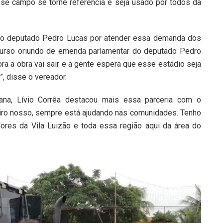
sse campo se torne referência e seja usado por todos da
u o deputado Pedro Lucas por atender essa demanda dos
ecurso oriundo de emenda parlamentar do deputado Pedro
ra a obra vai sair e a gente espera que esse estádio seja
, disse o vereador.
tana, Lívio Corrêa destacou mais essa parceria com o
iro nosso, sempre está ajudando nas comunidades. Tenho
ores da Vila Luizão e toda essa região aqui da área do