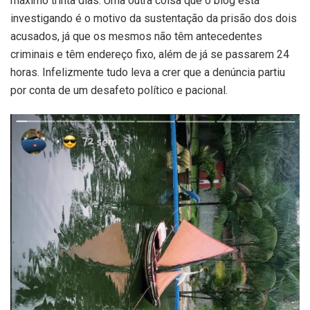
máximo trinta dias. Uma outra coisa que o blog está
investigando é o motivo da sustentação da prisão dos dois
acusados, já que os mesmos não têm antecedentes
criminais e têm endereço fixo, além de já se passarem 24
horas. Infelizmente tudo leva a crer que a denúncia partiu
por conta de um desafeto político e pacional.