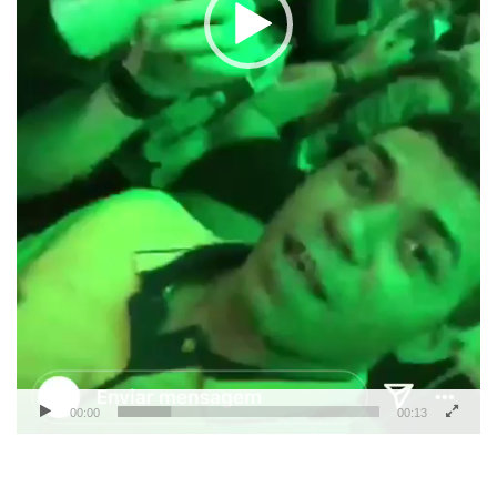
00:00
00:13