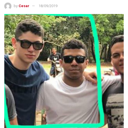
by
Cesar
18/09/2019