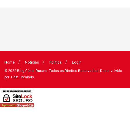
Home
Notícias
Política
Login
© 2024
Blog César Durans
-Todos os Direitos Reservados
| Desenvolvido
por: Host Dominus
.