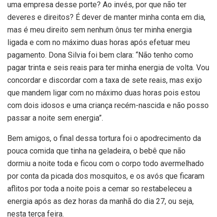
uma empresa desse porte? Ao invés, por que não ter
deveres e direitos? É dever de manter minha conta em dia,
mas é meu direito sem nenhum ônus ter minha energia
ligada e com no máximo duas horas após efetuar meu
pagamento. Dona Silvia foi bem clara: “Não tenho como
pagar trinta e seis reais para ter minha energia de volta. Vou
concordar e discordar com a taxa de sete reais, mas exijo
que mandem ligar com no máximo duas horas pois estou
com dois idosos e uma criança recém-nascida e não posso
passar a noite sem energia”.
Bem amigos, o final dessa tortura foi o apodrecimento da
pouca comida que tinha na geladeira, o bebê que não
dormiu a noite toda e ficou com o corpo todo avermelhado
por conta da picada dos mosquitos, e os avós que ficaram
aflitos por toda a noite pois a cemar so restabeleceu a
energia após as dez horas da manhã do dia 27, ou seja,
nesta terça feira.