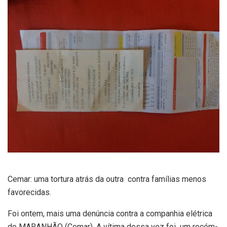
Cemar: uma tortura atrás da outra contra famílias menos
favorecidas.
Foi ontem, mais uma denúncia contra a companhia elétrica
do MARANHÃO (Cemar). A vítima dessa vez foi um recém-