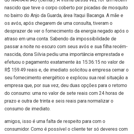
nascido que teve o corpo coberto por picadas de mosquito
no bairro do Anjo da Guarda, área Itaqui Bacanga. A mãe e
os avós, após chegarem de uma consulta, tiveram o
desprazer de ver o fornecimento da energia negado após o
atraso em uma conta. Sabendo da impossibilidade de
passar a noite no escuro com seus avós e sua filha recém-
nascida, dona Silvia pediu uma importância emprestada e
efetuou o pagamento exatamente às 15:36:15 no valor de
R$ 159.49 reais e, de imediato solicitou a empresa cemar o
seu fornecimento energético e explicou sua real situação a
empresa que, por sua vez, deu duas opções para o retorno
do consumo: uma no valor de sete reais com 24 horas de
prazo e outra de trinta e seis reais para normalizar o
consumo de imediato.
amigos, isso é uma falta de respeito para com o
consumidor. Como é possível o cliente ter só deveres com