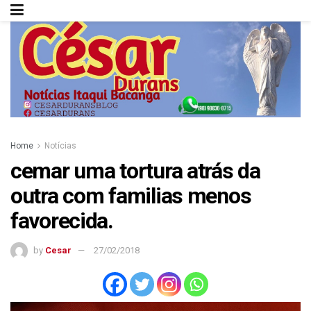
Home
Notícias
cemar uma tortura atrás da
outra com familias menos
favorecida.
by
Cesar
27/02/2018