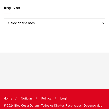
Arquivos
Arquivos
Home
Notícias
Política
Login
© 2024
Blog César Durans
-Todos os Direitos Reservados
| Desenvolvido