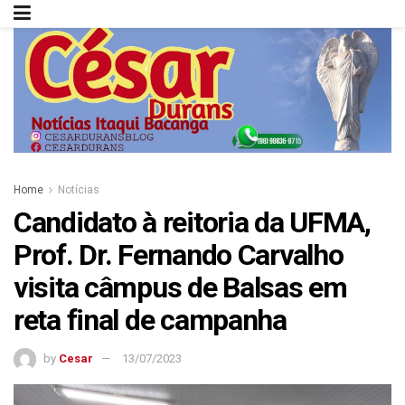
Home
Notícias
Candidato à reitoria da UFMA,
Prof. Dr. Fernando Carvalho
visita câmpus de Balsas em
reta final de campanha
by
Cesar
13/07/2023