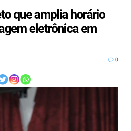
to que amplia horário
tagem eletrônica em
0