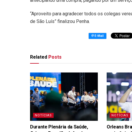
antecipando uma compra, pagando por um serviço 
“Aproveito para agradecer todos os colegas vere
de São Luís” finalizou Penha.
Related
Posts
NOTÍCIAS
NOTÍCIAS
Durante Plenária da Saúde,
Orleans Bra