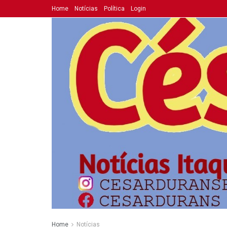
Home
Notícias
Política
Login
Home
Notícias