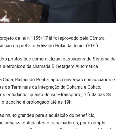
rojeto de lei nº 155/17 já foi aprovado pela Câmara
sanção do prefeito Edivaldo Holanda Júnior (PDT).
o dos postos que comercializam passagens do Sistema de
tos eletrônicos da chamada Bilhetagem Automática.
a Casa, Raimundo Penha, após conversas com usuários e
es os Terminais da Integração da Cohama e Cohab,
os estudantis, quanto do vale-transporte, é feita das 8h
o trabalho é prolongado até às 19h.
ilas muito grandes para a aquisição do benefício, —
ue penaliza estudantes e trabalhadores, por exemplo.