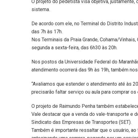
O projeto do pedetista visa objetiva, justamente,
sistema.
De acordo com ele, no Terminal do Distrito Industr
das 7h às 17h.
Nos Terminais da Praia Grande, Cohama/Vinhais, 
segunda a sexta-feira, das 6h30 às 20h.
Nos postos da Universidade Federal do Maranhã
atendimento ocorrerá das 9h às 19h, também nos 
“Avaliamos que estender o atendimento até às 20
precisarão faltar serviço ou aula para comprar o
O projeto de Raimundo Penha também estabelece
Vale destacar que a venda do vale-transporte e d
Sindicato das Empresas de Transportes (SET).
Também é importante ressaltar que o usuário, ao 