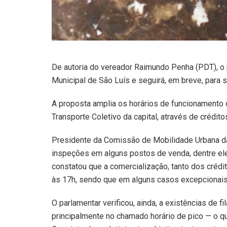
De autoria do vereador Raimundo Penha (PDT), o p
Municipal de São Luís e seguirá, em breve, para 
A proposta amplia os horários de funcionament
Transporte Coletivo da capital, através de crédi
Presidente da Comissão de Mobilidade Urbana d
inspeções em alguns postos de venda, dentre el
constatou que a comercialização, tanto dos crédit
às 17h, sendo que em alguns casos excepcionais 
O parlamentar verificou, ainda, a existências de f
principalmente no chamado horário de pico — o q