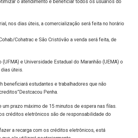
 otimizar o atendimento e beneficiar todos os usuários do
ial, nos dias úteis, a comercialização será feita no horário
Cohab/Cohatrac e São Cristóvão a venda será feita, de
o (UFMA) e Universidade Estadual do Maranhão (UEMA) o
dias úteis.
h beneficiará estudantes e trabalhadores que não
s creditos”Destcacou Penha.
 um prazo máximo de 15 minutos de espera nas filas.
os créditos eletrônicos são de responsabilidade do
fazer a recarga com os créditos eletrônicos, está