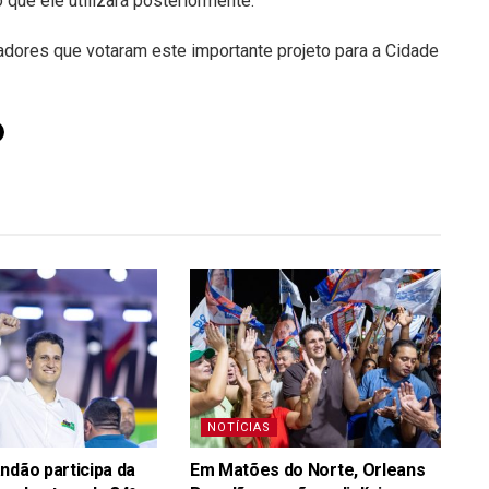
que ele utilizará posteriormente.
adores que votaram este importante projeto para a Cidade
NOTÍCIAS
ndão participa da
Em Matões do Norte, Orleans