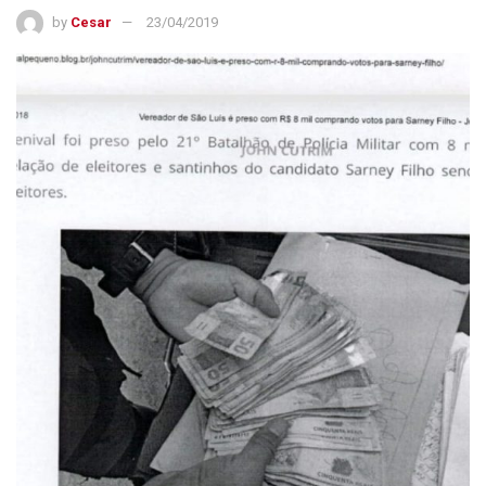
by
Cesar
23/04/2019