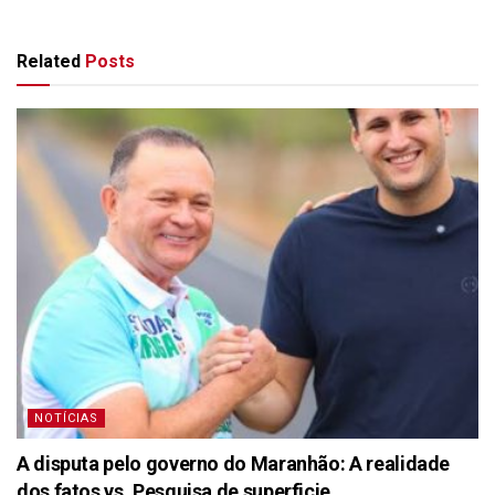
Related
Posts
NOTÍCIAS
A disputa pelo governo do Maranhão: A realidade
dos fatos vs. Pesquisa de superficie