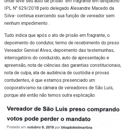
onde teve seu auto de prisão em fragrante em despacho
IPL N° 629/2018 pelo delegado Alexandre Macedo da
Silva- continua exercendo sua função de vereador sem
nenhum impedimento .
Tudo indica que após o ato de prisão em fragrante, o
depoimento do condutor, termo de recebimento do preso
Vereador Genival Alves, depoimento das testemunhas,
interrogatório do conduzido, auto de apresentação e
apreensão, nota de ciências das garantias constitucionais,
nota de culpa, ata de audiência de custódia e provas
contudentes, é que estamos presenciado um
cooporativismo na câmara de vereadores de São Luís,
porque até então não temos outra explicação.