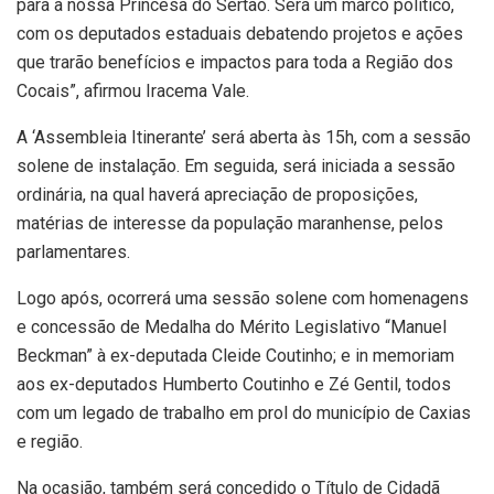
para a nossa Princesa do Sertão. Será um marco político,
com os deputados estaduais debatendo projetos e ações
que trarão benefícios e impactos para toda a Região dos
Cocais”, afirmou Iracema Vale.
A ‘Assembleia Itinerante’ será aberta às 15h, com a sessão
solene de instalação. Em seguida, será iniciada a sessão
ordinária, na qual haverá apreciação de proposições,
matérias de interesse da população maranhense, pelos
parlamentares.
Logo após, ocorrerá uma sessão solene com homenagens
e concessão de Medalha do Mérito Legislativo “Manuel
Beckman” à ex-deputada Cleide Coutinho; e in memoriam
aos ex-deputados Humberto Coutinho e Zé Gentil, todos
com um legado de trabalho em prol do município de Caxias
e região.
Na ocasião, também será concedido o Título de Cidadã