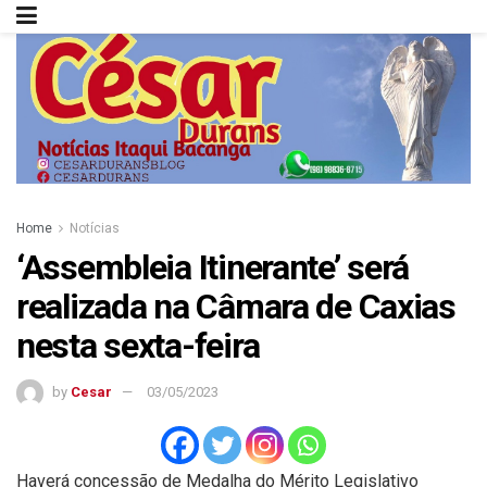
Home
Notícias
‘Assembleia Itinerante’ será
realizada na Câmara de Caxias
nesta sexta-feira
by
Cesar
03/05/2023
Haverá concessão de Medalha do Mérito Legislativo