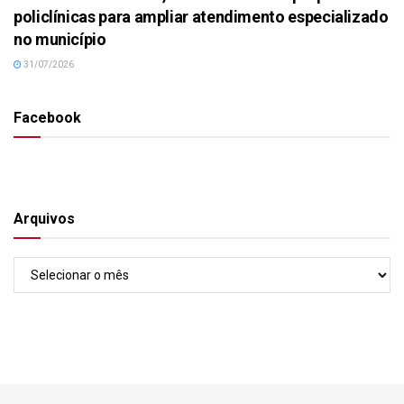
policlínicas para ampliar atendimento especializado
no município
31/07/2026
Facebook
Arquivos
Arquivos