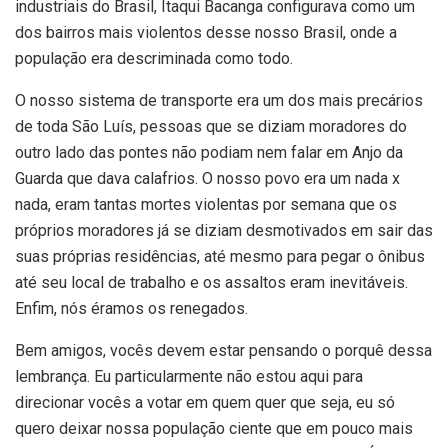
industriais do Brasil, Itaqui Bacanga configurava como um
dos bairros mais violentos desse nosso Brasil, onde a
população era descriminada como todo.
O nosso sistema de transporte era um dos mais precários
de toda São Luís, pessoas que se diziam moradores do
outro lado das pontes não podiam nem falar em Anjo da
Guarda que dava calafrios. O nosso povo era um nada x
nada, eram tantas mortes violentas por semana que os
próprios moradores já se diziam desmotivados em sair das
suas próprias residências, até mesmo para pegar o ônibus
até seu local de trabalho e os assaltos eram inevitáveis.
Enfim, nós éramos os renegados.
Bem amigos, vocês devem estar pensando o porquê dessa
lembrança. Eu particularmente não estou aqui para
direcionar vocês a votar em quem quer que seja, eu só
quero deixar nossa população ciente que em pouco mais