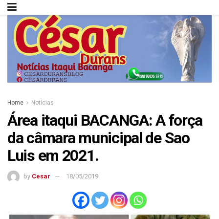
Home
Notícias
Área itaqui BACANGA: A força
da câmara municipal de Sao
Luis em 2021.
by
Cesar
18/05/2019