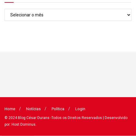
Arquivos
Home
Notícias
Política
Login
© 2024
Blog César Durans
-Todos os Direitos Reservados
| Desenvolvido
por: Host Dominus
.