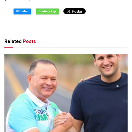
Related
Posts