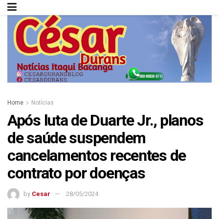
Home
Notícias
Após luta de Duarte Jr., planos
de saúde suspendem
cancelamentos recentes de
contrato por doenças
by
Cesar
28/05/2024