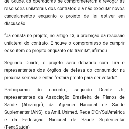
de Saúde, as operadoras se comprometeram a revogar as
rescisões unilaterais dos contratos e a não executar novos
cancelamentos enquanto o projeto de lei estiver em
discussão.
“Já consta no projeto, no artigo 13, a proibição da rescisão
unilateral do contrato. E houve o compromisso de cumprir
esse item do projeto enquanto ele tramita”, afirmou.
Segundo Duarte, o projeto será debatido com Lira e
representantes dos órgãos de defesa do consumidor na
próxima semana e então “estará pronto para ser votado”.
Participaram do encontro, segundo Duarte Jr.,
representantes da Associação Brasileira de Planos de
Saúde (Abramge), da Agência Nacional de Saúde
Suplementar (ANS), da Amil, Unimed, Rede D’Or/SulAmérica
e da Federação Nacional de Saúde Suplementar
(FenaSaúde).