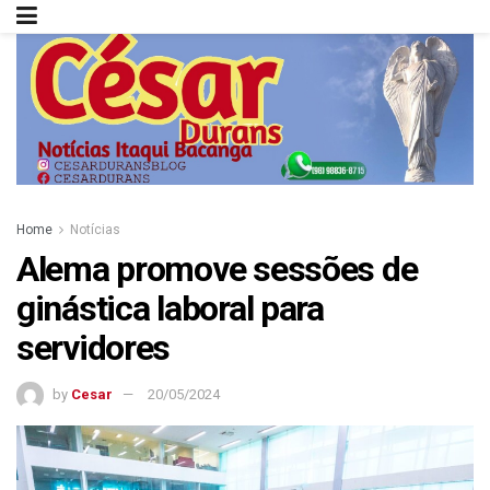
Home
Notícias
Alema promove sessões de
ginástica laboral para
servidores
by
Cesar
20/05/2024