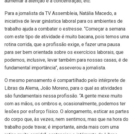
aumentar a atenção e a concentração; etc.
Para a jornalista da TV Assembleia, Natália Macedo, a
iniciativa de levar ginástica laboral para os ambientes de
trabalho ajuda a combater o estresse. “Começar a semana
com este tipo de atividade é muito bacana, pois temos uma
rotina corrida, que a profissão exige, e fazer uma pausa
para ser bem orientada sobre os exercícios laborais, que
podemos, inclusive, levar também para nossas casas, é de
fundamental importância”, asseverou a jornalista.
O mesmo pensamento é compartilhado pelo intérprete de
Libras da Alema, João Moreno, para o qual as atividades
são fundamentais nessa profissão. “A gente mexe muito
com as mãos, os ombros e, ocasionalmente, podemos ter
lesões por esforço físico. O alongamento, esticar as partes
do corpo que, às vezes, nem sentimos, mas que na hora do
trabalho pode travar, é importante, ainda mais com uma