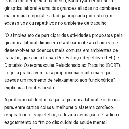
Para a fisioterapeuta da Alema, Karla Tyara Pedroso, a
ginástica laboral é uma das grandes aliadas no combate à
má postura corporal e à fadiga originada por esforços
excessivos ou repetitivos no ambiente de trabalho.
“O simples ato de participar das atividades propostas pela
ginástica laboral diminuem drasticamente as chances de
desenvolver as doenças mais comuns em ambientes de
trabalho, que são a Lesão Por Esforço Repetitivo (LER) e
Distúrbio Osteomuscular Relacionado ao Trabalho (DORT).
Logo, a prática vem para proporcionar muito mais que
apenas um momento de relaxamento aos funcionários”,
explicou a fisioterapeuta.
A profissional destacou que a ginástica laboral é indicada
para, entre outras coisas, melhorar o sistema cardíaco,
respiratório e esquelético; reduzir a sensação de fadiga e
esgotamento ao fim do dia; cuidar da saúde mental;