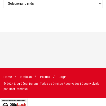
Arquivos
Home
Notícias
Política
Login
© 2024
Blog César Durans
-Todos os Direitos Reservados
| Desenvolvido
por: Host Dominus
.