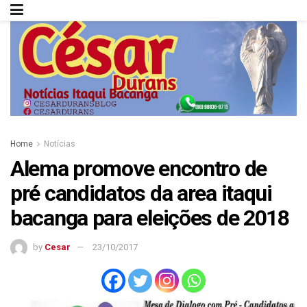
Home
Notícias
Alema promove encontro de
pré candidatos da area itaqui
bacanga para eleições de 2018
by
Cesar
23/10/2017