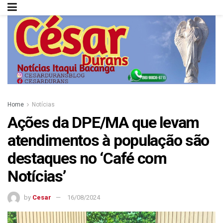
Home
Notícias
Ações da DPE/MA que levam
atendimentos à população são
destaques no ‘Café com
Notícias’
by
Cesar
16/08/2024