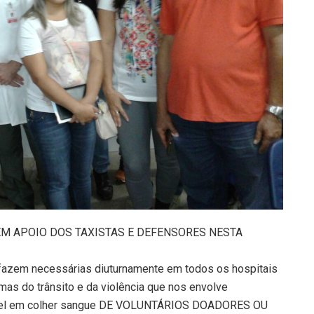
M APOIO DOS TAXISTAS E DEFENSORES NESTA
 fazem necessárias diuturnamente em todos os hospitais
as do trânsito e da violência que nos envolve
vel em colher sangue DE VOLUNTÁRIOS DOADORES OU