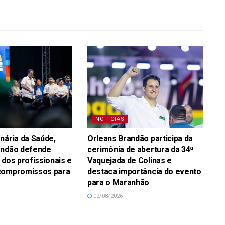
NOTÍCIAS
nária da Saúde,
Orleans Brandão participa da
andão defende
cerimônia de abertura da 34ª
 dos profissionais e
Vaquejada de Colinas e
compromissos para
destaca importância do evento
para o Maranhão
02/08/2026