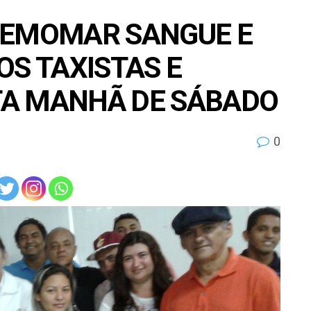
HEMOMAR SANGUE E
OS TAXISTAS E
TA MANHÃ DE SÁBADO
0