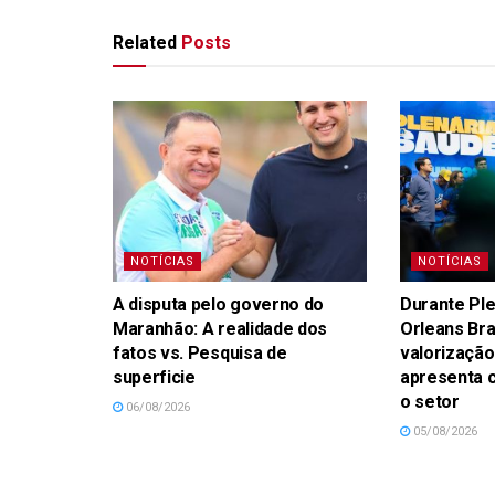
Related
Posts
NOTÍCIAS
NOTÍCIAS
A disputa pelo governo do
Durante Ple
Maranhão: A realidade dos
Orleans Br
fatos vs. Pesquisa de
valorização
superficie
apresenta 
o setor
06/08/2026
05/08/2026