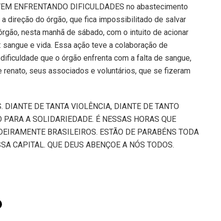
as- VEM ENFRENTANDO DIFICULDADES no abastecimento
direção do órgão, que fica impossibilitado de salvar
gão, nesta manhã de sábado, com o intuito de acionar
: sangue e vida. Essa ação teve a colaboração de
dificuldade que o órgão enfrenta com a falta de sangue,
e renato, seus associados e voluntários, que se fizeram
S. DIANTE DE TANTA VIOLÊNCIA, DIANTE DE TANTO
 PARA A SOLIDARIEDADE. É NESSAS HORAS QUE
EIRAMENTE BRASILEIROS. ESTÃO DE PARABÉNS TODA
SA CAPITAL. QUE DEUS ABENÇOE A NÓS TODOS.