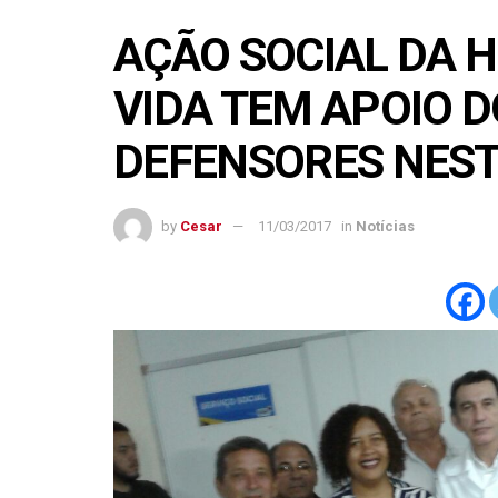
AÇÃO SOCIAL DA 
VIDA TEM APOIO D
DEFENSORES NES
by
Cesar
11/03/2017
in
Notícias