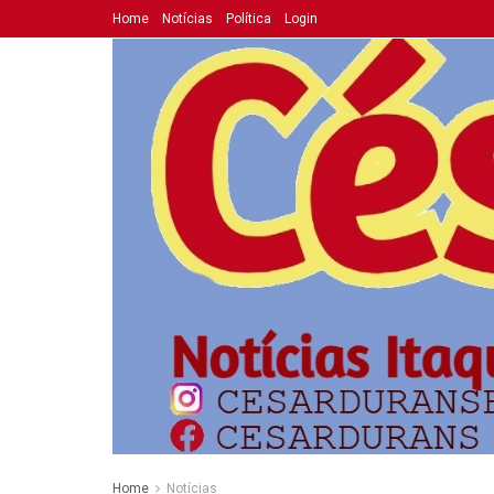
Home
Notícias
Política
Login
Home
Notícias