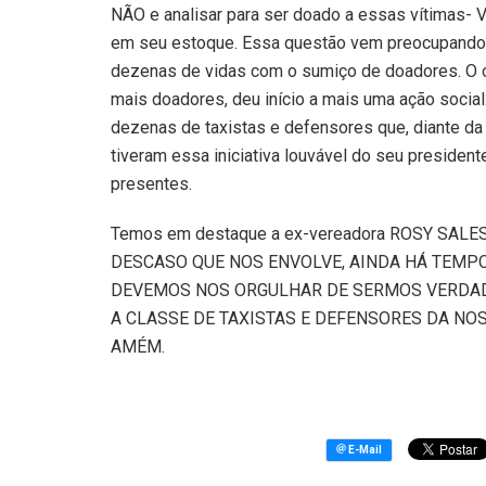
NÃO e analisar para ser doado a essas vítim
em seu estoque. Essa questão vem preocupando a 
dezenas de vidas com o sumiço de doadores. O ór
mais doadores, deu início a mais uma ação social
dezenas de taxistas e defensores que, diante da 
tiveram essa iniciativa louvável do seu president
presentes.
Temos em destaque a ex-vereadora ROSY SALE
DESCASO QUE NOS ENVOLVE, AINDA HÁ TEMPO
DEVEMOS NOS ORGULHAR DE SERMOS VERDAD
A CLASSE DE TAXISTAS E DEFENSORES DA NOS
AMÉM.