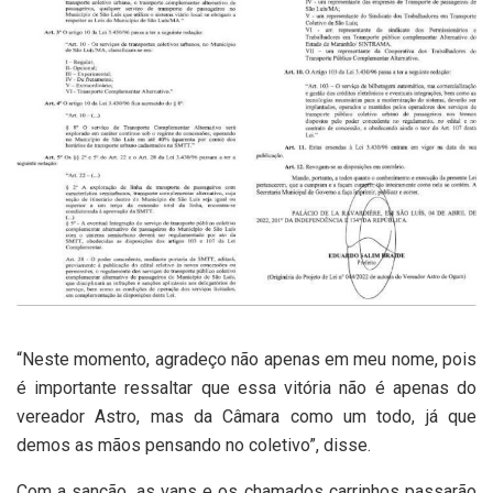
“Neste momento, agradeço não apenas em meu nome, pois
é importante ressaltar que essa vitória não é apenas do
vereador Astro, mas da Câmara como um todo, já que
demos as mãos pensando no coletivo”, disse.
Com a sanção, as vans e os chamados carrinhos passarão