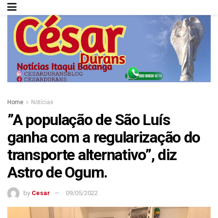
Home
Notícias
”A população de São Luís
ganha com a regularização do
transporte alternativo”, diz
Astro de Ogum.
by
Cesar
09/05/2022